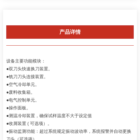
产品详情
设备主要功能模块：
●双刀头快速换刀装置。
●铣刀刀头连接装置。
●空气冷却单元。
●废料收集箱。
●电气控制单元。
●操作面板。
●测温冷却装置，确保试样温度不大于设定值
●收屑装置 ( 可选项）。
●振动监测功能：超过系统规定振动波动率，系统报警并自动更换
刀头（可选项）。